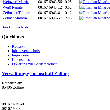
Weinzierl Martin
08167 6943-56
0.05
Weiß Renate
08167 6943-12
0.02
Zeilmaier Tahnee
08167 6943-41
0.12
Zelmer Mariola
08167 6943-57
2.05
drucken
nach oben
Quicklinks
Kontakt
Inhaltsverzeichnis
Impressum
Datenschutz
Erklärung zur Barrierefreiheit
Verwaltungsgemeinschaft Zolling
Rathausplatz 1
85406 Zolling
08167 6943-0
08167 9023