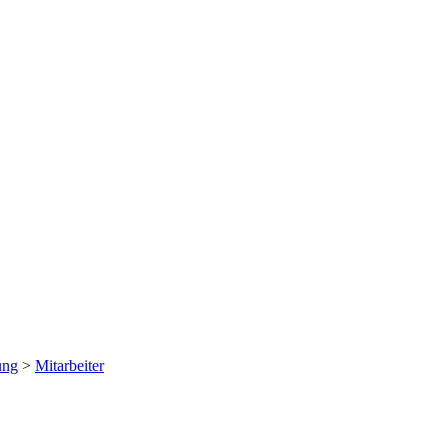
ung
>
Mitarbeiter