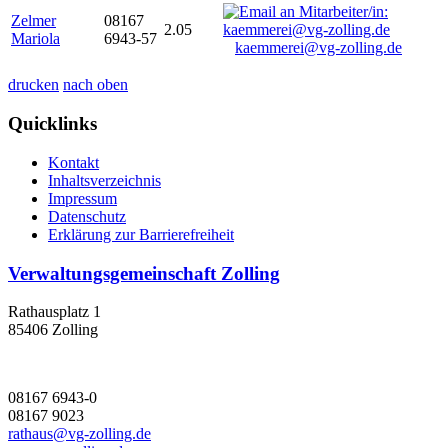
Zelmer
08167
2.05
Mariola
6943-57
kaemmerei@vg-zolling.de
drucken
nach oben
Quicklinks
Kontakt
Inhaltsverzeichnis
Impressum
Datenschutz
Erklärung zur Barrierefreiheit
Verwaltungsgemeinschaft Zolling
Rathausplatz 1
85406 Zolling
08167 6943-0
08167 9023
rathaus@vg-zolling.de