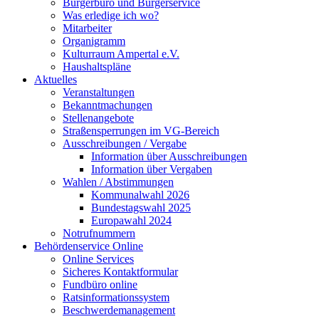
Bürgerbüro und Bürgerservice
Was erledige ich wo?
Mitarbeiter
Organigramm
Kulturraum Ampertal e.V.
Haushaltspläne
Aktuelles
Veranstaltungen
Bekanntmachungen
Stellenangebote
Straßensperrungen im VG-Bereich
Ausschreibungen / Vergabe
Information über Ausschreibungen
Information über Vergaben
Wahlen / Abstimmungen
Kommunalwahl 2026
Bundestagswahl 2025
Europawahl 2024
Notrufnummern
Behördenservice Online
Online Services
Sicheres Kontaktformular
Fundbüro online
Ratsinformationssystem
Beschwerdemanagement