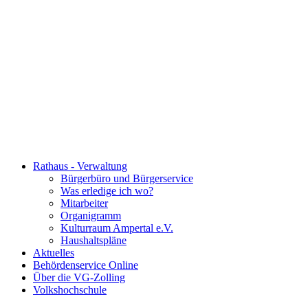
Rathaus - Verwaltung
Bürgerbüro und Bürgerservice
Was erledige ich wo?
Mitarbeiter
Organigramm
Kulturraum Ampertal e.V.
Haushaltspläne
Aktuelles
Behördenservice Online
Über die VG-Zolling
Volkshochschule