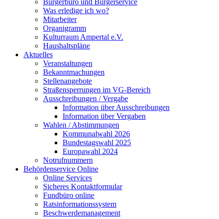
Bürgerbüro und Bürgerservice
Was erledige ich wo?
Mitarbeiter
Organigramm
Kulturraum Ampertal e.V.
Haushaltspläne
Aktuelles
Veranstaltungen
Bekanntmachungen
Stellenangebote
Straßensperrungen im VG-Bereich
Ausschreibungen / Vergabe
Information über Ausschreibungen
Information über Vergaben
Wahlen / Abstimmungen
Kommunalwahl 2026
Bundestagswahl 2025
Europawahl 2024
Notrufnummern
Behördenservice Online
Online Services
Sicheres Kontaktformular
Fundbüro online
Ratsinformationssystem
Beschwerdemanagement