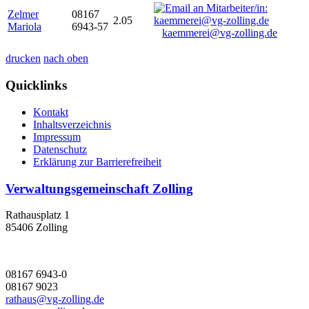
Zelmer
08167
2.05
Mariola
6943-57
kaemmerei@vg-zolling.de
drucken
nach oben
Quicklinks
Kontakt
Inhaltsverzeichnis
Impressum
Datenschutz
Erklärung zur Barrierefreiheit
Verwaltungsgemeinschaft Zolling
Rathausplatz 1
85406 Zolling
08167 6943-0
08167 9023
rathaus@vg-zolling.de