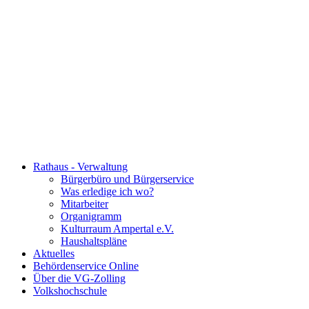
Rathaus - Verwaltung
Bürgerbüro und Bürgerservice
Was erledige ich wo?
Mitarbeiter
Organigramm
Kulturraum Ampertal e.V.
Haushaltspläne
Aktuelles
Behördenservice Online
Über die VG-Zolling
Volkshochschule