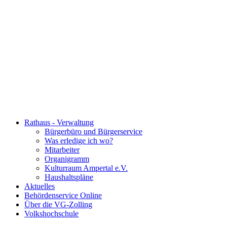
Rathaus - Verwaltung
Bürgerbüro und Bürgerservice
Was erledige ich wo?
Mitarbeiter
Organigramm
Kulturraum Ampertal e.V.
Haushaltspläne
Aktuelles
Behördenservice Online
Über die VG-Zolling
Volkshochschule