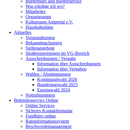
Bürgerbüro und Bürgerservice
Was erledige ich wo?
Mitarbeiter
Organigramm
Kulturraum Ampertal e.V.
Haushaltspläne
Aktuelles
Veranstaltungen
Bekanntmachungen
Stellenangebote
Straßensperrungen im VG-Bereich
Ausschreibungen / Vergabe
Information über Ausschreibungen
Information über Vergaben
Wahlen / Abstimmungen
Kommunalwahl 2026
Bundestagswahl 2025
Europawahl 2024
Notrufnummern
Behördenservice Online
Online Services
Sicheres Kontaktformular
Fundbüro online
Ratsinformationssystem
Beschwerdemanagement