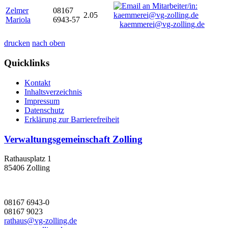
Zelmer
08167
2.05
Mariola
6943-57
kaemmerei@vg-zolling.de
drucken
nach oben
Quicklinks
Kontakt
Inhaltsverzeichnis
Impressum
Datenschutz
Erklärung zur Barrierefreiheit
Verwaltungsgemeinschaft Zolling
Rathausplatz 1
85406 Zolling
08167 6943-0
08167 9023
rathaus@vg-zolling.de