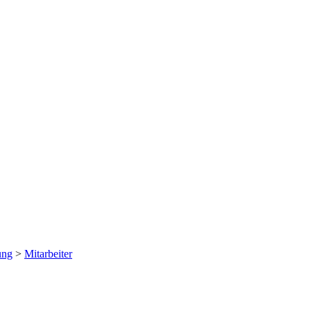
ung
>
Mitarbeiter