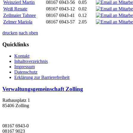
Weinzierl Martin
08167 6943-56
0.05
Weiß Renate
08167 6943-12
0.02
Zeilmaier Tahnee
08167 6943-41
0.12
Zelmer Mariola
08167 6943-57
2.05
drucken
nach oben
Quicklinks
Kontakt
Inhaltsverzeichnis
Impressum
Datenschutz
Erklärung zur Barrierefreiheit
Verwaltungsgemeinschaft Zolling
Rathausplatz 1
85406 Zolling
08167 6943-0
08167 9023