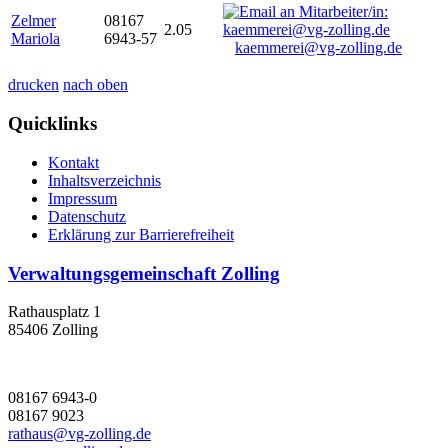
Zelmer
08167
2.05
Mariola
6943-57
kaemmerei@vg-zolling.de
drucken
nach oben
Quicklinks
Kontakt
Inhaltsverzeichnis
Impressum
Datenschutz
Erklärung zur Barrierefreiheit
Verwaltungsgemeinschaft Zolling
Rathausplatz 1
85406 Zolling
08167 6943-0
08167 9023
rathaus@vg-zolling.de