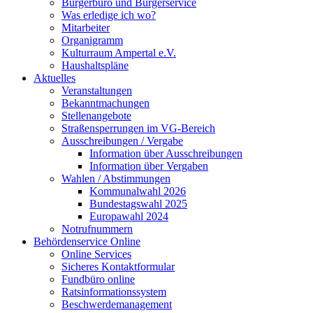
Bürgerbüro und Bürgerservice
Was erledige ich wo?
Mitarbeiter
Organigramm
Kulturraum Ampertal e.V.
Haushaltspläne
Aktuelles
Veranstaltungen
Bekanntmachungen
Stellenangebote
Straßensperrungen im VG-Bereich
Ausschreibungen / Vergabe
Information über Ausschreibungen
Information über Vergaben
Wahlen / Abstimmungen
Kommunalwahl 2026
Bundestagswahl 2025
Europawahl 2024
Notrufnummern
Behördenservice Online
Online Services
Sicheres Kontaktformular
Fundbüro online
Ratsinformationssystem
Beschwerdemanagement