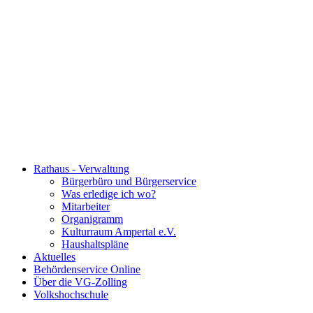
Rathaus - Verwaltung
Bürgerbüro und Bürgerservice
Was erledige ich wo?
Mitarbeiter
Organigramm
Kulturraum Ampertal e.V.
Haushaltspläne
Aktuelles
Behördenservice Online
Über die VG-Zolling
Volkshochschule