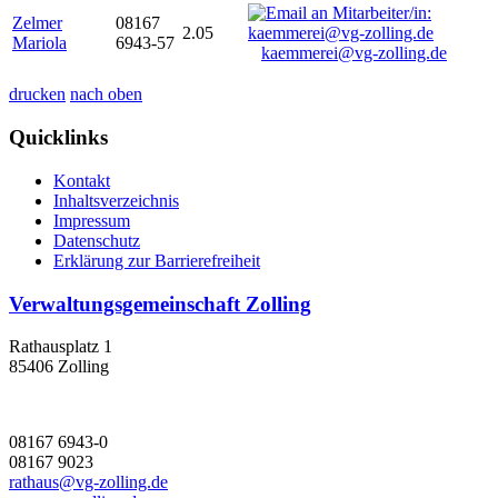
Zelmer
08167
2.05
Mariola
6943-57
kaemmerei@vg-zolling.de
drucken
nach oben
Quicklinks
Kontakt
Inhaltsverzeichnis
Impressum
Datenschutz
Erklärung zur Barrierefreiheit
Verwaltungsgemeinschaft Zolling
Rathausplatz 1
85406 Zolling
08167 6943-0
08167 9023
rathaus@vg-zolling.de