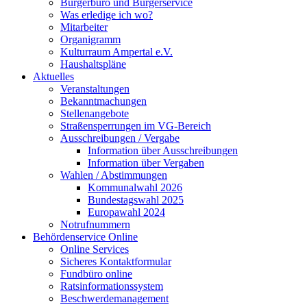
Bürgerbüro und Bürgerservice
Was erledige ich wo?
Mitarbeiter
Organigramm
Kulturraum Ampertal e.V.
Haushaltspläne
Aktuelles
Veranstaltungen
Bekanntmachungen
Stellenangebote
Straßensperrungen im VG-Bereich
Ausschreibungen / Vergabe
Information über Ausschreibungen
Information über Vergaben
Wahlen / Abstimmungen
Kommunalwahl 2026
Bundestagswahl 2025
Europawahl 2024
Notrufnummern
Behördenservice Online
Online Services
Sicheres Kontaktformular
Fundbüro online
Ratsinformationssystem
Beschwerdemanagement