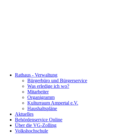
Rathaus - Verwaltung
Bürgerbüro und Bürgerservice
Was erledige ich wo?
Mitarbeiter
Organigramm
Kulturraum Ampertal e.V.
Haushaltspläne
Aktuelles
Behördenservice Online
Über die VG-Zolling
Volkshochschule