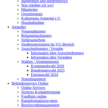
Bürgerbüro und Bürgerservice
Was erledige ich wo?
Mitarbeiter
Organigramm
Kulturraum Ampertal e.V.
Haushaltspläne
Aktuelles
Veranstaltungen
Bekanntmachungen
Stellenangebote
Straßensperrungen im VG-Bereich
Ausschreibungen / Vergabe
Information über Ausschreibungen
Information über Vergaben
Wahlen / Abstimmungen
Kommunalwahl 2026
Bundestagswahl 2025
Europawahl 2024
Notrufnummern
Behördenservice Online
Online Services
Sicheres Kontaktformular
Fundbüro online
Ratsinformationssystem
Beschwerdemanagement