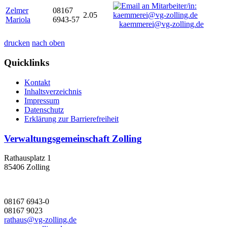
Zelmer
08167
2.05
Mariola
6943-57
kaemmerei@vg-zolling.de
drucken
nach oben
Quicklinks
Kontakt
Inhaltsverzeichnis
Impressum
Datenschutz
Erklärung zur Barrierefreiheit
Verwaltungsgemeinschaft Zolling
Rathausplatz 1
85406 Zolling
08167 6943-0
08167 9023
rathaus@vg-zolling.de