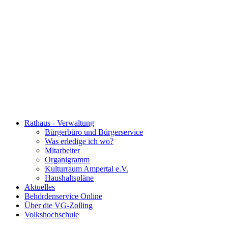
Rathaus - Verwaltung
Bürgerbüro und Bürgerservice
Was erledige ich wo?
Mitarbeiter
Organigramm
Kulturraum Ampertal e.V.
Haushaltspläne
Aktuelles
Behördenservice Online
Über die VG-Zolling
Volkshochschule