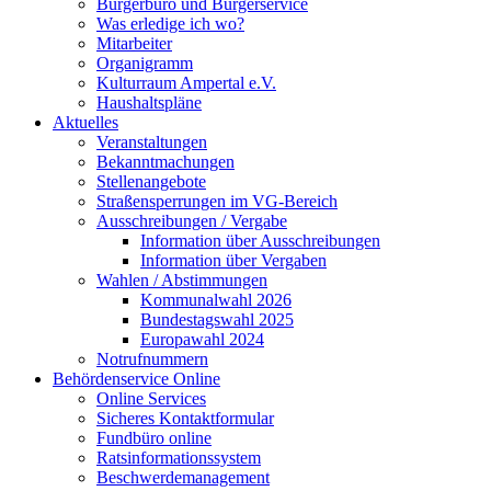
Bürgerbüro und Bürgerservice
Was erledige ich wo?
Mitarbeiter
Organigramm
Kulturraum Ampertal e.V.
Haushaltspläne
Aktuelles
Veranstaltungen
Bekanntmachungen
Stellenangebote
Straßensperrungen im VG-Bereich
Ausschreibungen / Vergabe
Information über Ausschreibungen
Information über Vergaben
Wahlen / Abstimmungen
Kommunalwahl 2026
Bundestagswahl 2025
Europawahl 2024
Notrufnummern
Behördenservice Online
Online Services
Sicheres Kontaktformular
Fundbüro online
Ratsinformationssystem
Beschwerdemanagement