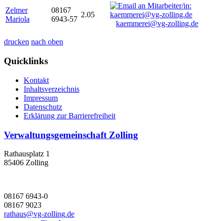
Zelmer
08167
2.05
Mariola
6943-57
kaemmerei@vg-zolling.de
drucken
nach oben
Quicklinks
Kontakt
Inhaltsverzeichnis
Impressum
Datenschutz
Erklärung zur Barrierefreiheit
Verwaltungsgemeinschaft Zolling
Rathausplatz 1
85406 Zolling
08167 6943-0
08167 9023
rathaus@vg-zolling.de