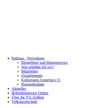
Rathaus - Verwaltung
Bürgerbüro und Bürgerservice
Was erledige ich wo?
Mitarbeiter
Organigramm
Kulturraum Ampertal e.V.
Haushaltspläne
Aktuelles
Behördenservice Online
Über die VG-Zolling
Volkshochschule