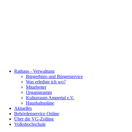
Rathaus - Verwaltung
Bürgerbüro und Bürgerservice
Was erledige ich wo?
Mitarbeiter
Organigramm
Kulturraum Ampertal e.V.
Haushaltspläne
Aktuelles
Behördenservice Online
Über die VG-Zolling
Volkshochschule