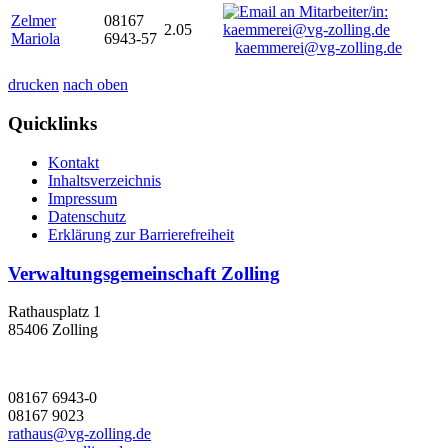
Zelmer
08167
2.05
Mariola
6943-57
kaemmerei@vg-zolling.de
drucken
nach oben
Quicklinks
Kontakt
Inhaltsverzeichnis
Impressum
Datenschutz
Erklärung zur Barrierefreiheit
Verwaltungsgemeinschaft Zolling
Rathausplatz 1
85406 Zolling
08167 6943-0
08167 9023
rathaus@vg-zolling.de