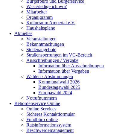
Bürgerbüro und Bürgerservice
Was erledige ich wo?
Mitarbeiter
Organigramm
Kulturraum Ampertal e.V.
Haushaltspläne
Aktuelles
Veranstaltungen
Bekanntmachungen
Stellenangebote
Straßensperrungen im VG-Bereich
Ausschreibungen / Vergabe
Information über Ausschreibungen
Information über Vergaben
Wahlen / Abstimmungen
Kommunalwahl 2026
Bundestagswahl 2025
Europawahl 2024
Notrufnummern
Behördenservice Online
Online Services
Sicheres Kontaktformular
Fundbüro online
Ratsinformationssystem
Beschwerdemanagement