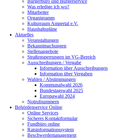
Bürgerbüro und Bürgerservice
Was erledige ich wo?
Mitarbeiter
Organigramm
Kulturraum Ampertal e.V.
Haushaltspläne
Aktuelles
Veranstaltungen
Bekanntmachungen
Stellenangebote
Straßensperrungen im VG-Bereich
Ausschreibungen / Vergabe
Information über Ausschreibungen
Information über Vergaben
Wahlen / Abstimmungen
Kommunalwahl 2026
Bundestagswahl 2025
Europawahl 2024
Notrufnummern
Behördenservice Online
Online Services
Sicheres Kontaktformular
Fundbüro online
Ratsinformationssystem
Beschwerdemanagement