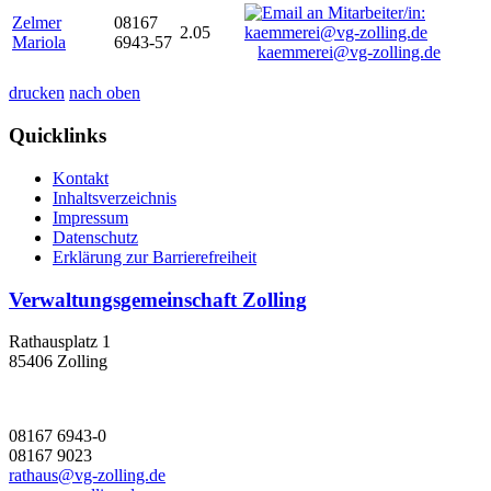
Zelmer
08167
2.05
Mariola
6943-57
kaemmerei@vg-zolling.de
drucken
nach oben
Quicklinks
Kontakt
Inhaltsverzeichnis
Impressum
Datenschutz
Erklärung zur Barrierefreiheit
Verwaltungsgemeinschaft Zolling
Rathausplatz 1
85406 Zolling
08167 6943-0
08167 9023
rathaus@vg-zolling.de