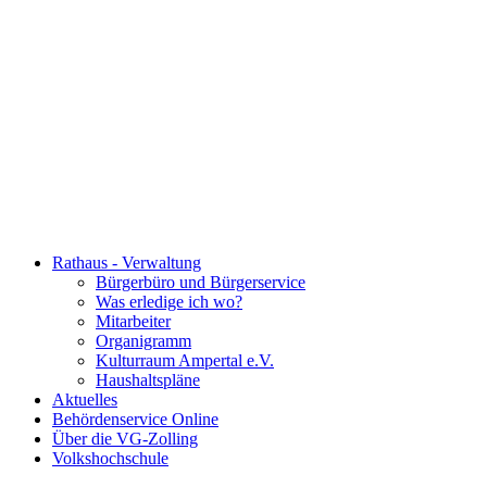
Rathaus - Verwaltung
Bürgerbüro und Bürgerservice
Was erledige ich wo?
Mitarbeiter
Organigramm
Kulturraum Ampertal e.V.
Haushaltspläne
Aktuelles
Behördenservice Online
Über die VG-Zolling
Volkshochschule