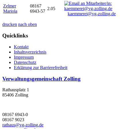
Zelmer
08167
2.05
Mariola
6943-57
kaemmerei@vg-zolling.de
drucken
nach oben
Quicklinks
Kontakt
Inhaltsverzeichnis
Impressum
Datenschutz
Erklärung zur Barrierefreiheit
Verwaltungsgemeinschaft Zolling
Rathausplatz 1
85406 Zolling
08167 6943-0
08167 9023
rathaus@vg-zolling.de