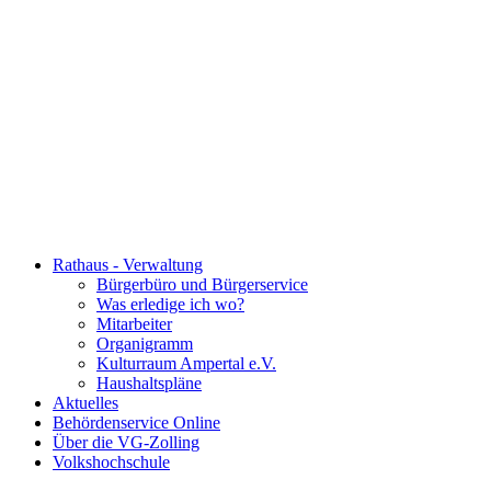
Rathaus - Verwaltung
Bürgerbüro und Bürgerservice
Was erledige ich wo?
Mitarbeiter
Organigramm
Kulturraum Ampertal e.V.
Haushaltspläne
Aktuelles
Behördenservice Online
Über die VG-Zolling
Volkshochschule