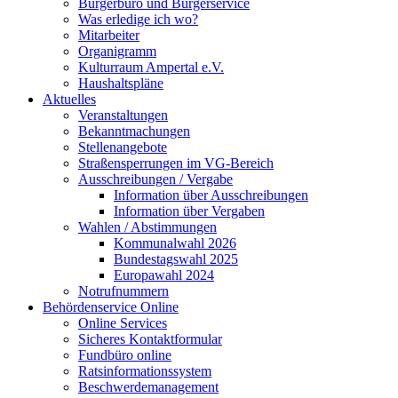
Bürgerbüro und Bürgerservice
Was erledige ich wo?
Mitarbeiter
Organigramm
Kulturraum Ampertal e.V.
Haushaltspläne
Aktuelles
Veranstaltungen
Bekanntmachungen
Stellenangebote
Straßensperrungen im VG-Bereich
Ausschreibungen / Vergabe
Information über Ausschreibungen
Information über Vergaben
Wahlen / Abstimmungen
Kommunalwahl 2026
Bundestagswahl 2025
Europawahl 2024
Notrufnummern
Behördenservice Online
Online Services
Sicheres Kontaktformular
Fundbüro online
Ratsinformationssystem
Beschwerdemanagement