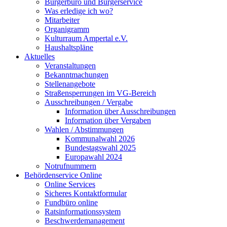
Bürgerbüro und Bürgerservice
Was erledige ich wo?
Mitarbeiter
Organigramm
Kulturraum Ampertal e.V.
Haushaltspläne
Aktuelles
Veranstaltungen
Bekanntmachungen
Stellenangebote
Straßensperrungen im VG-Bereich
Ausschreibungen / Vergabe
Information über Ausschreibungen
Information über Vergaben
Wahlen / Abstimmungen
Kommunalwahl 2026
Bundestagswahl 2025
Europawahl 2024
Notrufnummern
Behördenservice Online
Online Services
Sicheres Kontaktformular
Fundbüro online
Ratsinformationssystem
Beschwerdemanagement