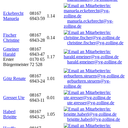
Eckebrecht
08167
1.14
Manuela
6943-59
manuela.eckebrecht@vg-
zolling.de
Fischer
08167
0.14
Christine
6943-28
christine.fischer@vg-zolling.de
Gmeiner
08167
Harald
6943-47
1.17
Erster
0170 65
harald.gmeiner@vg-zolling.de
Bürgermeister
72 528
08167
Götz Renate
1.01
6943-24
gebuehren.steuern@vg-
zolling.de
08167
Gresser Ute
0.01
6943-11
ute.gresser@vg-zolling.de
Haberl
08167
1.05
Brigitte
6943-25
brigitte.haberl@vg-zolling.de