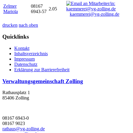
Zelmer
08167
2.05
Mariola
6943-57
kaemmerei@vg-zolling.de
drucken
nach oben
Quicklinks
Kontakt
Inhaltsverzeichnis
Impressum
Datenschutz
Erklärung zur Barrierefreiheit
Verwaltungsgemeinschaft Zolling
Rathausplatz 1
85406 Zolling
08167 6943-0
08167 9023
rathaus@vg-zolling.de