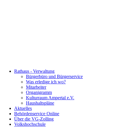
Rathaus - Verwaltung
Bürgerbüro und Bürgerservice
Was erledige ich wo?
Mitarbeiter
Organigramm
Kulturraum Ampertal e.V.
Haushaltspläne
Aktuelles
Behördenservice Online
Über die VG-Zolling
Volkshochschule