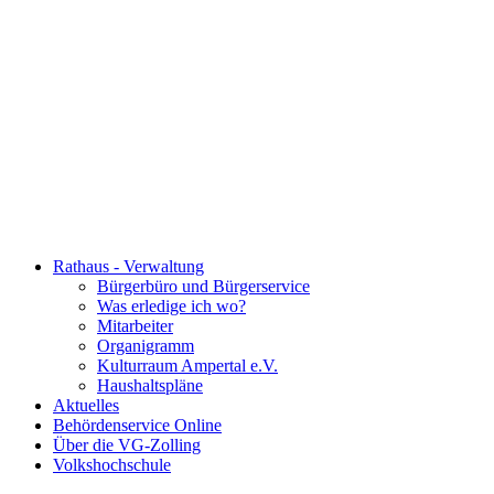
Rathaus - Verwaltung
Bürgerbüro und Bürgerservice
Was erledige ich wo?
Mitarbeiter
Organigramm
Kulturraum Ampertal e.V.
Haushaltspläne
Aktuelles
Behördenservice Online
Über die VG-Zolling
Volkshochschule