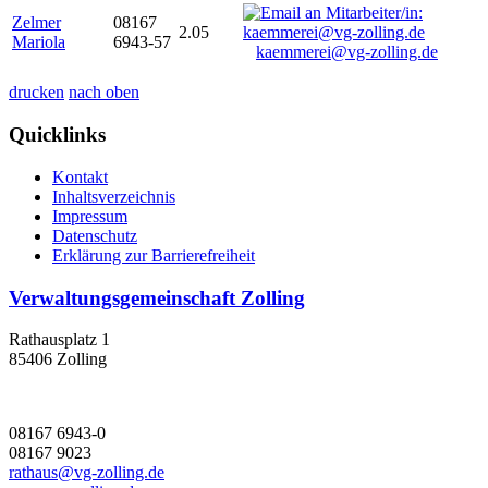
Zelmer
08167
2.05
Mariola
6943-57
kaemmerei@vg-zolling.de
drucken
nach oben
Quicklinks
Kontakt
Inhaltsverzeichnis
Impressum
Datenschutz
Erklärung zur Barrierefreiheit
Verwaltungsgemeinschaft Zolling
Rathausplatz 1
85406 Zolling
08167 6943-0
08167 9023
rathaus@vg-zolling.de