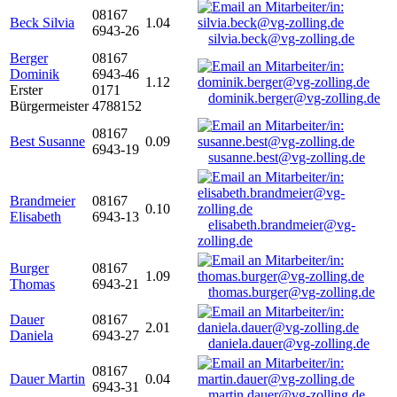
08167
Beck Silvia
1.04
6943-26
silvia.beck@vg-zolling.de
Berger
08167
Dominik
6943-46
1.12
Erster
0171
dominik.berger@vg-zolling.de
Bürgermeister
4788152
08167
Best Susanne
0.09
6943-19
susanne.best@vg-zolling.de
Brandmeier
08167
0.10
Elisabeth
6943-13
elisabeth.brandmeier@vg-
zolling.de
Burger
08167
1.09
Thomas
6943-21
thomas.burger@vg-zolling.de
Dauer
08167
2.01
Daniela
6943-27
daniela.dauer@vg-zolling.de
08167
Dauer Martin
0.04
6943-31
martin.dauer@vg-zolling.de