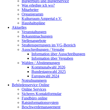
Bürgerbüro und Bürgerservice
Was erledige ich wo?
Mitarbeiter
Organigramm
Kulturraum Ampertal e.V.
Haushaltspläne
Aktuelles
Veranstaltungen
Bekanntmachungen
Stellenangebote
Straßensperrungen im VG-Bereich
Ausschreibungen / Vergabe
Information über Ausschreibungen
Information über Vergaben
Wahlen / Abstimmungen
Kommunalwahl 2026
Bundestagswahl 2025
Europawahl 2024
Notrufnummern
Behördenservice Online
Online Services
Sicheres Kontaktformular
Fundbüro online
Ratsinformationssystem
Beschwerdemanagement