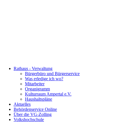
Rathaus - Verwaltung
Bürgerbüro und Bürgerservice
Was erledige ich wo?
Mitarbeiter
Organigramm
Kulturraum Ampertal e.V.
Haushaltspläne
Aktuelles
Behördenservice Online
Über die VG-Zolling
Volkshochschule