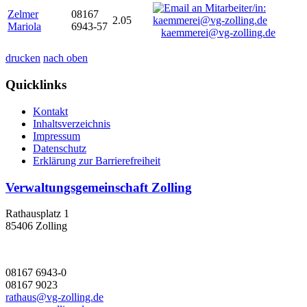
Zelmer
08167
2.05
Mariola
6943-57
kaemmerei@vg-zolling.de
drucken
nach oben
Quicklinks
Kontakt
Inhaltsverzeichnis
Impressum
Datenschutz
Erklärung zur Barrierefreiheit
Verwaltungsgemeinschaft Zolling
Rathausplatz 1
85406 Zolling
08167 6943-0
08167 9023
rathaus@vg-zolling.de