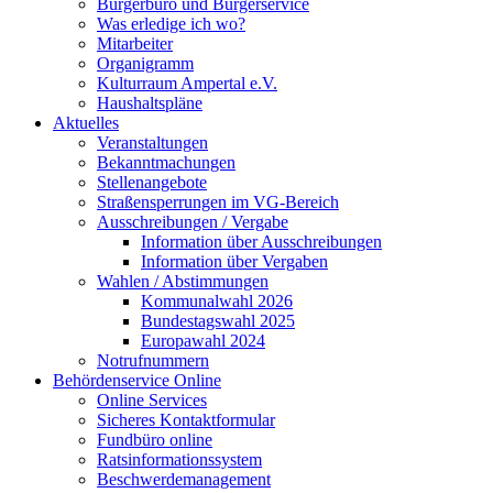
Bürgerbüro und Bürgerservice
Was erledige ich wo?
Mitarbeiter
Organigramm
Kulturraum Ampertal e.V.
Haushaltspläne
Aktuelles
Veranstaltungen
Bekanntmachungen
Stellenangebote
Straßensperrungen im VG-Bereich
Ausschreibungen / Vergabe
Information über Ausschreibungen
Information über Vergaben
Wahlen / Abstimmungen
Kommunalwahl 2026
Bundestagswahl 2025
Europawahl 2024
Notrufnummern
Behördenservice Online
Online Services
Sicheres Kontaktformular
Fundbüro online
Ratsinformationssystem
Beschwerdemanagement