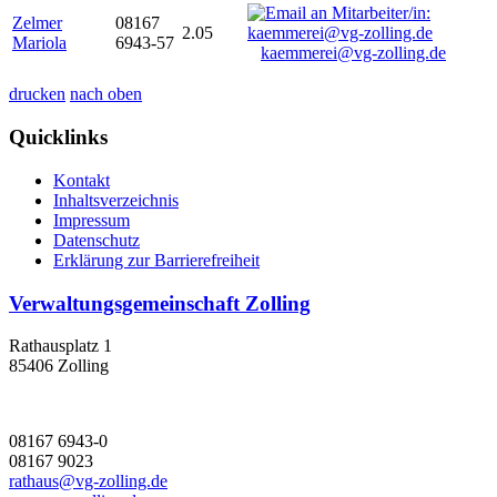
Zelmer
08167
2.05
Mariola
6943-57
kaemmerei@vg-zolling.de
drucken
nach oben
Quicklinks
Kontakt
Inhaltsverzeichnis
Impressum
Datenschutz
Erklärung zur Barrierefreiheit
Verwaltungsgemeinschaft Zolling
Rathausplatz 1
85406 Zolling
08167 6943-0
08167 9023
rathaus@vg-zolling.de