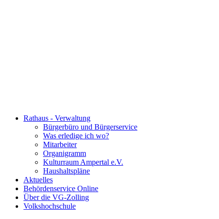
Rathaus - Verwaltung
Bürgerbüro und Bürgerservice
Was erledige ich wo?
Mitarbeiter
Organigramm
Kulturraum Ampertal e.V.
Haushaltspläne
Aktuelles
Behördenservice Online
Über die VG-Zolling
Volkshochschule