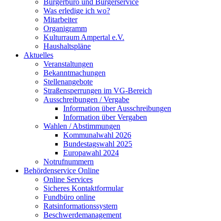
Bürgerbüro und Bürgerservice
Was erledige ich wo?
Mitarbeiter
Organigramm
Kulturraum Ampertal e.V.
Haushaltspläne
Aktuelles
Veranstaltungen
Bekanntmachungen
Stellenangebote
Straßensperrungen im VG-Bereich
Ausschreibungen / Vergabe
Information über Ausschreibungen
Information über Vergaben
Wahlen / Abstimmungen
Kommunalwahl 2026
Bundestagswahl 2025
Europawahl 2024
Notrufnummern
Behördenservice Online
Online Services
Sicheres Kontaktformular
Fundbüro online
Ratsinformationssystem
Beschwerdemanagement