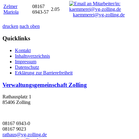
Zelmer
08167
2.05
Mariola
6943-57
kaemmerei@vg-zolling.de
drucken
nach oben
Quicklinks
Kontakt
Inhaltsverzeichnis
Impressum
Datenschutz
Erklärung zur Barrierefreiheit
Verwaltungsgemeinschaft Zolling
Rathausplatz 1
85406 Zolling
08167 6943-0
08167 9023
rathaus@vg-zolling.de