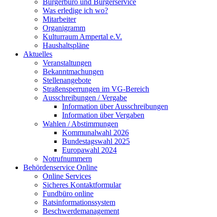
Bürgerbüro und Bürgerservice
Was erledige ich wo?
Mitarbeiter
Organigramm
Kulturraum Ampertal e.V.
Haushaltspläne
Aktuelles
Veranstaltungen
Bekanntmachungen
Stellenangebote
Straßensperrungen im VG-Bereich
Ausschreibungen / Vergabe
Information über Ausschreibungen
Information über Vergaben
Wahlen / Abstimmungen
Kommunalwahl 2026
Bundestagswahl 2025
Europawahl 2024
Notrufnummern
Behördenservice Online
Online Services
Sicheres Kontaktformular
Fundbüro online
Ratsinformationssystem
Beschwerdemanagement