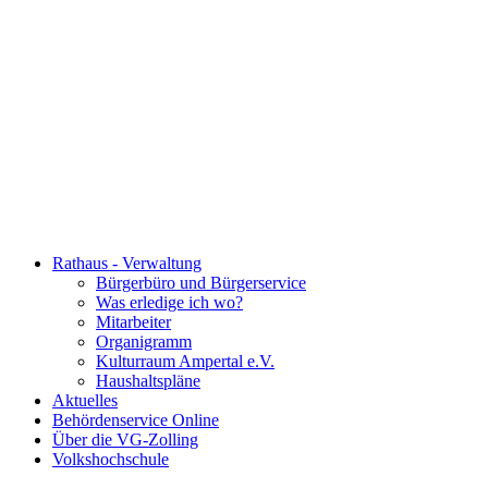
Rathaus - Verwaltung
Bürgerbüro und Bürgerservice
Was erledige ich wo?
Mitarbeiter
Organigramm
Kulturraum Ampertal e.V.
Haushaltspläne
Aktuelles
Behördenservice Online
Über die VG-Zolling
Volkshochschule