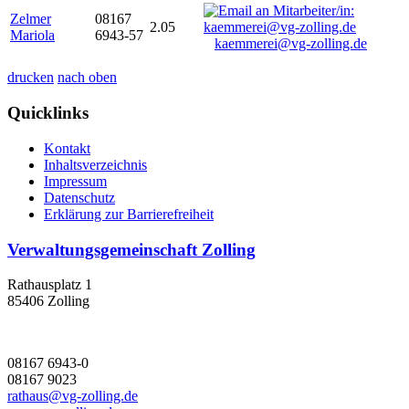
Zelmer
08167
2.05
Mariola
6943-57
kaemmerei@vg-zolling.de
drucken
nach oben
Quicklinks
Kontakt
Inhaltsverzeichnis
Impressum
Datenschutz
Erklärung zur Barrierefreiheit
Verwaltungsgemeinschaft Zolling
Rathausplatz 1
85406 Zolling
08167 6943-0
08167 9023
rathaus@vg-zolling.de