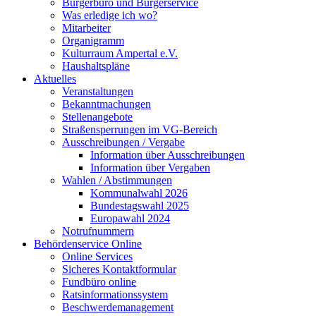
Bürgerbüro und Bürgerservice
Was erledige ich wo?
Mitarbeiter
Organigramm
Kulturraum Ampertal e.V.
Haushaltspläne
Aktuelles
Veranstaltungen
Bekanntmachungen
Stellenangebote
Straßensperrungen im VG-Bereich
Ausschreibungen / Vergabe
Information über Ausschreibungen
Information über Vergaben
Wahlen / Abstimmungen
Kommunalwahl 2026
Bundestagswahl 2025
Europawahl 2024
Notrufnummern
Behördenservice Online
Online Services
Sicheres Kontaktformular
Fundbüro online
Ratsinformationssystem
Beschwerdemanagement