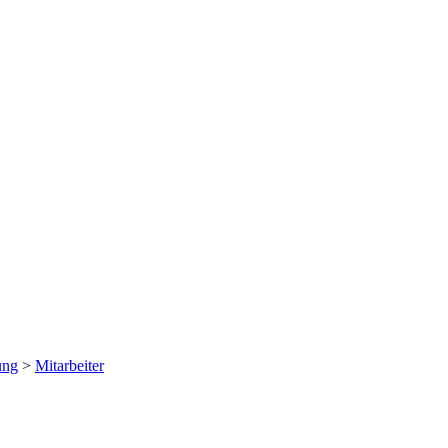
ung
>
Mitarbeiter