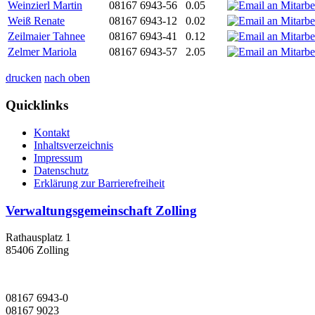
Weinzierl Martin
08167 6943-56
0.05
Weiß Renate
08167 6943-12
0.02
Zeilmaier Tahnee
08167 6943-41
0.12
Zelmer Mariola
08167 6943-57
2.05
drucken
nach oben
Quicklinks
Kontakt
Inhaltsverzeichnis
Impressum
Datenschutz
Erklärung zur Barrierefreiheit
Verwaltungsgemeinschaft Zolling
Rathausplatz 1
85406 Zolling
08167 6943-0
08167 9023