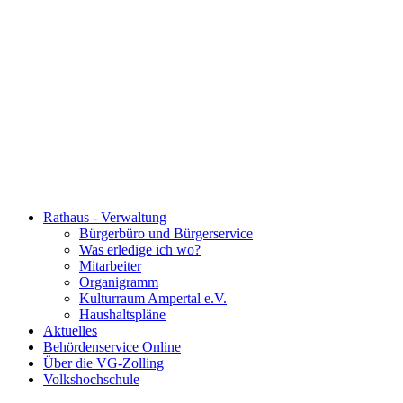
Rathaus - Verwaltung
Bürgerbüro und Bürgerservice
Was erledige ich wo?
Mitarbeiter
Organigramm
Kulturraum Ampertal e.V.
Haushaltspläne
Aktuelles
Behördenservice Online
Über die VG-Zolling
Volkshochschule