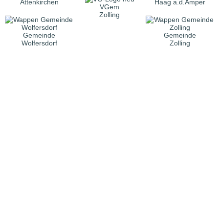
Attenkirchen
Haag a.d.Amper
VGem
Zolling
Gemeinde
Gemeinde
Wolfersdorf
Zolling