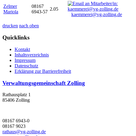
Zelmer
08167
2.05
Mariola
6943-57
kaemmerei@vg-zolling.de
drucken
nach oben
Quicklinks
Kontakt
Inhaltsverzeichnis
Impressum
Datenschutz
Erklärung zur Barrierefreiheit
Verwaltungsgemeinschaft Zolling
Rathausplatz 1
85406 Zolling
08167 6943-0
08167 9023
rathaus@vg-zolling.de