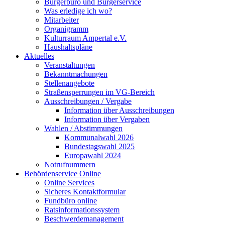
Bürgerbüro und Bürgerservice
Was erledige ich wo?
Mitarbeiter
Organigramm
Kulturraum Ampertal e.V.
Haushaltspläne
Aktuelles
Veranstaltungen
Bekanntmachungen
Stellenangebote
Straßensperrungen im VG-Bereich
Ausschreibungen / Vergabe
Information über Ausschreibungen
Information über Vergaben
Wahlen / Abstimmungen
Kommunalwahl 2026
Bundestagswahl 2025
Europawahl 2024
Notrufnummern
Behördenservice Online
Online Services
Sicheres Kontaktformular
Fundbüro online
Ratsinformationssystem
Beschwerdemanagement