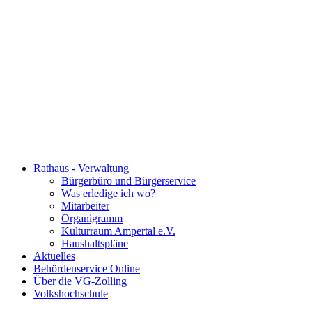
Rathaus - Verwaltung
Bürgerbüro und Bürgerservice
Was erledige ich wo?
Mitarbeiter
Organigramm
Kulturraum Ampertal e.V.
Haushaltspläne
Aktuelles
Behördenservice Online
Über die VG-Zolling
Volkshochschule