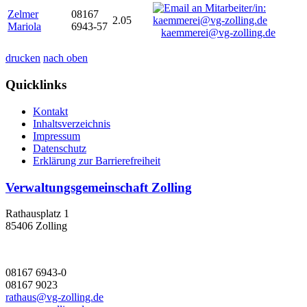
Zelmer
08167
2.05
Mariola
6943-57
kaemmerei@vg-zolling.de
drucken
nach oben
Quicklinks
Kontakt
Inhaltsverzeichnis
Impressum
Datenschutz
Erklärung zur Barrierefreiheit
Verwaltungsgemeinschaft Zolling
Rathausplatz 1
85406 Zolling
08167 6943-0
08167 9023
rathaus@vg-zolling.de