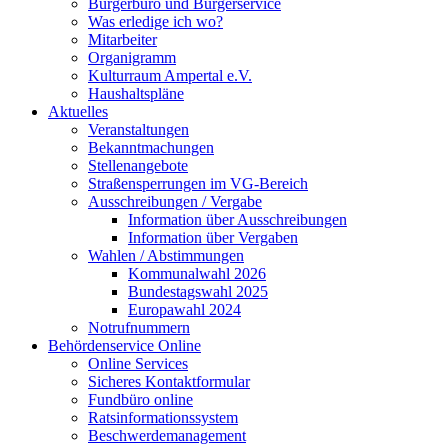
Bürgerbüro und Bürgerservice
Was erledige ich wo?
Mitarbeiter
Organigramm
Kulturraum Ampertal e.V.
Haushaltspläne
Aktuelles
Veranstaltungen
Bekanntmachungen
Stellenangebote
Straßensperrungen im VG-Bereich
Ausschreibungen / Vergabe
Information über Ausschreibungen
Information über Vergaben
Wahlen / Abstimmungen
Kommunalwahl 2026
Bundestagswahl 2025
Europawahl 2024
Notrufnummern
Behördenservice Online
Online Services
Sicheres Kontaktformular
Fundbüro online
Ratsinformationssystem
Beschwerdemanagement