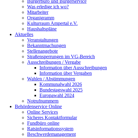
Bürgerbüro und Bürgerservice
Was erledige ich wo?
Mitarbeiter
Organigramm
Kulturraum Ampertal e.V.
Haushaltspläne
Aktuelles
Veranstaltungen
Bekanntmachungen
Stellenangebote
Straßensperrungen im VG-Bereich
Ausschreibungen / Vergabe
Information über Ausschreibungen
Information über Vergaben
Wahlen / Abstimmungen
Kommunalwahl 2026
Bundestagswahl 2025
Europawahl 2024
Notrufnummern
Behördenservice Online
Online Services
Sicheres Kontaktformular
Fundbüro online
Ratsinformationssystem
Beschwerdemanagement