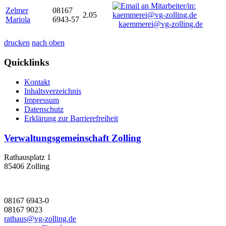
Zelmer
08167
2.05
Mariola
6943-57
kaemmerei@vg-zolling.de
drucken
nach oben
Quicklinks
Kontakt
Inhaltsverzeichnis
Impressum
Datenschutz
Erklärung zur Barrierefreiheit
Verwaltungsgemeinschaft Zolling
Rathausplatz 1
85406 Zolling
08167 6943-0
08167 9023
rathaus@vg-zolling.de