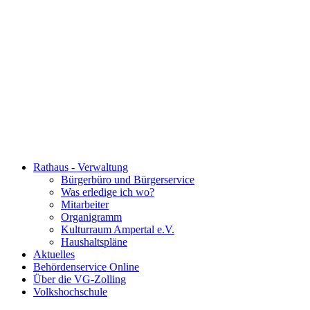
Rathaus - Verwaltung
Bürgerbüro und Bürgerservice
Was erledige ich wo?
Mitarbeiter
Organigramm
Kulturraum Ampertal e.V.
Haushaltspläne
Aktuelles
Behördenservice Online
Über die VG-Zolling
Volkshochschule