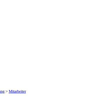
ung
>
Mitarbeiter