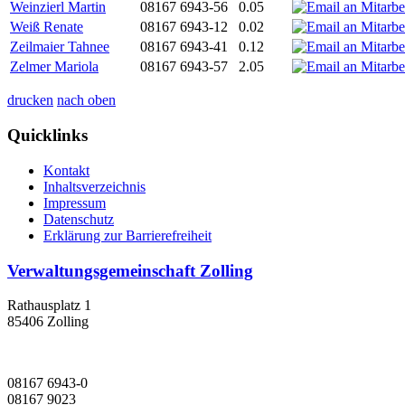
Weinzierl Martin
08167 6943-56
0.05
Weiß Renate
08167 6943-12
0.02
Zeilmaier Tahnee
08167 6943-41
0.12
Zelmer Mariola
08167 6943-57
2.05
drucken
nach oben
Quicklinks
Kontakt
Inhaltsverzeichnis
Impressum
Datenschutz
Erklärung zur Barrierefreiheit
Verwaltungsgemeinschaft Zolling
Rathausplatz 1
85406 Zolling
08167 6943-0
08167 9023