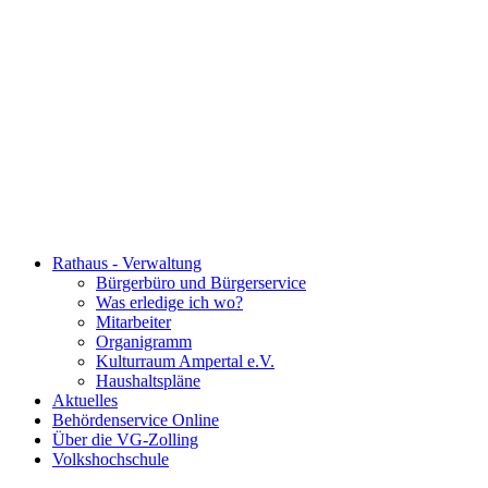
Rathaus - Verwaltung
Bürgerbüro und Bürgerservice
Was erledige ich wo?
Mitarbeiter
Organigramm
Kulturraum Ampertal e.V.
Haushaltspläne
Aktuelles
Behördenservice Online
Über die VG-Zolling
Volkshochschule