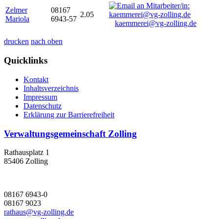
Zelmer
08167
2.05
Mariola
6943-57
kaemmerei@vg-zolling.de
drucken
nach oben
Quicklinks
Kontakt
Inhaltsverzeichnis
Impressum
Datenschutz
Erklärung zur Barrierefreiheit
Verwaltungsgemeinschaft Zolling
Rathausplatz 1
85406 Zolling
08167 6943-0
08167 9023
rathaus@vg-zolling.de