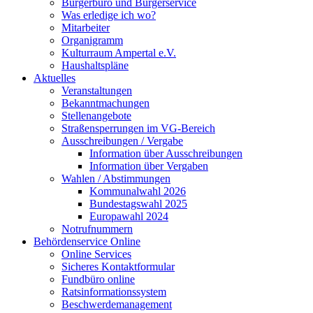
Bürgerbüro und Bürgerservice
Was erledige ich wo?
Mitarbeiter
Organigramm
Kulturraum Ampertal e.V.
Haushaltspläne
Aktuelles
Veranstaltungen
Bekanntmachungen
Stellenangebote
Straßensperrungen im VG-Bereich
Ausschreibungen / Vergabe
Information über Ausschreibungen
Information über Vergaben
Wahlen / Abstimmungen
Kommunalwahl 2026
Bundestagswahl 2025
Europawahl 2024
Notrufnummern
Behördenservice Online
Online Services
Sicheres Kontaktformular
Fundbüro online
Ratsinformationssystem
Beschwerdemanagement