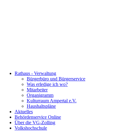
Rathaus - Verwaltung
Bürgerbüro und Bürgerservice
Was erledige ich wo?
Mitarbeiter
Organigramm
Kulturraum Ampertal e.V.
Haushaltspläne
Aktuelles
Behördenservice Online
Über die VG-Zolling
Volkshochschule