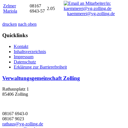
Zelmer
08167
2.05
Mariola
6943-57
kaemmerei@vg-zolling.de
drucken
nach oben
Quicklinks
Kontakt
Inhaltsverzeichnis
Impressum
Datenschutz
Erklärung zur Barrierefreiheit
Verwaltungsgemeinschaft Zolling
Rathausplatz 1
85406 Zolling
08167 6943-0
08167 9023
rathaus@vg-zolling.de