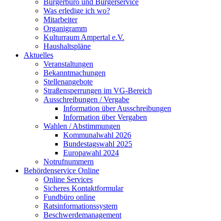
Bürgerbüro und Bürgerservice
Was erledige ich wo?
Mitarbeiter
Organigramm
Kulturraum Ampertal e.V.
Haushaltspläne
Aktuelles
Veranstaltungen
Bekanntmachungen
Stellenangebote
Straßensperrungen im VG-Bereich
Ausschreibungen / Vergabe
Information über Ausschreibungen
Information über Vergaben
Wahlen / Abstimmungen
Kommunalwahl 2026
Bundestagswahl 2025
Europawahl 2024
Notrufnummern
Behördenservice Online
Online Services
Sicheres Kontaktformular
Fundbüro online
Ratsinformationssystem
Beschwerdemanagement