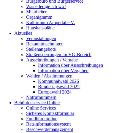
Bürgerbüro und Bürgerservice
Was erledige ich wo?
Mitarbeiter
Organigramm
Kulturraum Ampertal e.V.
Haushaltspläne
Aktuelles
Veranstaltungen
Bekanntmachungen
Stellenangebote
Straßensperrungen im VG-Bereich
Ausschreibungen / Vergabe
Information über Ausschreibungen
Information über Vergaben
Wahlen / Abstimmungen
Kommunalwahl 2026
Bundestagswahl 2025
Europawahl 2024
Notrufnummern
Behördenservice Online
Online Services
Sicheres Kontaktformular
Fundbüro online
Ratsinformationssystem
Beschwerdemanagement