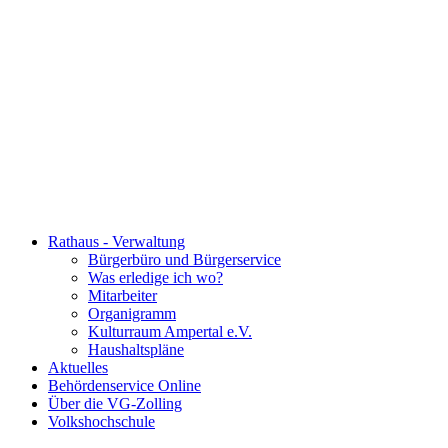
Rathaus - Verwaltung
Bürgerbüro und Bürgerservice
Was erledige ich wo?
Mitarbeiter
Organigramm
Kulturraum Ampertal e.V.
Haushaltspläne
Aktuelles
Behördenservice Online
Über die VG-Zolling
Volkshochschule