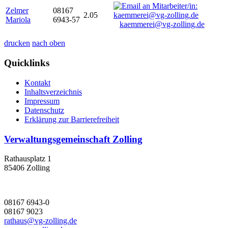
Zelmer
08167
2.05
Mariola
6943-57
kaemmerei@vg-zolling.de
drucken
nach oben
Quicklinks
Kontakt
Inhaltsverzeichnis
Impressum
Datenschutz
Erklärung zur Barrierefreiheit
Verwaltungsgemeinschaft Zolling
Rathausplatz 1
85406 Zolling
08167 6943-0
08167 9023
rathaus@vg-zolling.de