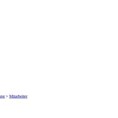
ung
>
Mitarbeiter