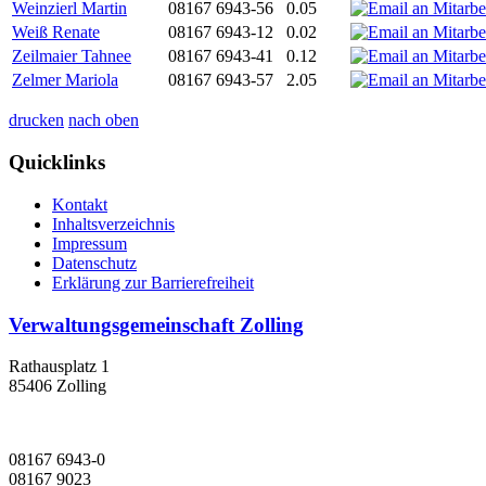
Weinzierl Martin
08167 6943-56
0.05
Weiß Renate
08167 6943-12
0.02
Zeilmaier Tahnee
08167 6943-41
0.12
Zelmer Mariola
08167 6943-57
2.05
drucken
nach oben
Quicklinks
Kontakt
Inhaltsverzeichnis
Impressum
Datenschutz
Erklärung zur Barrierefreiheit
Verwaltungsgemeinschaft Zolling
Rathausplatz 1
85406 Zolling
08167 6943-0
08167 9023