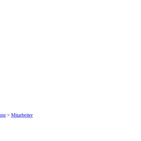
ung
>
Mitarbeiter