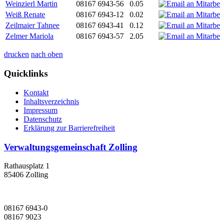
Weinzierl Martin
08167 6943-56
0.05
Weiß Renate
08167 6943-12
0.02
Zeilmaier Tahnee
08167 6943-41
0.12
Zelmer Mariola
08167 6943-57
2.05
drucken
nach oben
Quicklinks
Kontakt
Inhaltsverzeichnis
Impressum
Datenschutz
Erklärung zur Barrierefreiheit
Verwaltungsgemeinschaft Zolling
Rathausplatz 1
85406 Zolling
08167 6943-0
08167 9023