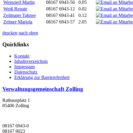
Weinzierl Martin
08167 6943-56
0.05
Weiß Renate
08167 6943-12
0.02
Zeilmaier Tahnee
08167 6943-41
0.12
Zelmer Mariola
08167 6943-57
2.05
drucken
nach oben
Quicklinks
Kontakt
Inhaltsverzeichnis
Impressum
Datenschutz
Erklärung zur Barrierefreiheit
Verwaltungsgemeinschaft Zolling
Rathausplatz 1
85406 Zolling
08167 6943-0
08167 9023