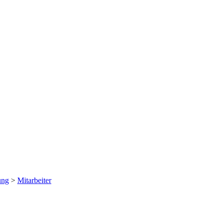
ung
>
Mitarbeiter