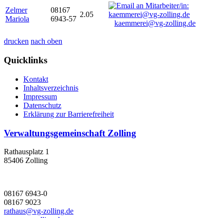
Zelmer
08167
2.05
Mariola
6943-57
kaemmerei@vg-zolling.de
drucken
nach oben
Quicklinks
Kontakt
Inhaltsverzeichnis
Impressum
Datenschutz
Erklärung zur Barrierefreiheit
Verwaltungsgemeinschaft Zolling
Rathausplatz 1
85406 Zolling
08167 6943-0
08167 9023
rathaus@vg-zolling.de