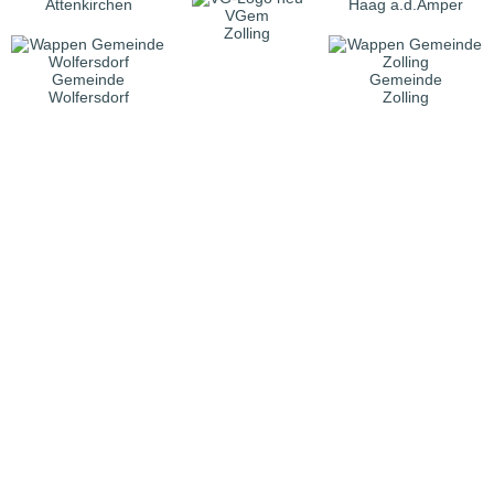
Attenkirchen
Haag a.d.Amper
VGem
Zolling
Gemeinde
Gemeinde
Wolfersdorf
Zolling