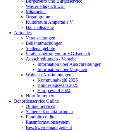
Bürgerbüro und Bürgerservice
Was erledige ich wo?
Mitarbeiter
Organigramm
Kulturraum Ampertal e.V.
Haushaltspläne
Aktuelles
Veranstaltungen
Bekanntmachungen
Stellenangebote
Straßensperrungen im VG-Bereich
Ausschreibungen / Vergabe
Information über Ausschreibungen
Information über Vergaben
Wahlen / Abstimmungen
Kommunalwahl 2026
Bundestagswahl 2025
Europawahl 2024
Notrufnummern
Behördenservice Online
Online Services
Sicheres Kontaktformular
Fundbüro online
Ratsinformationssystem
Beschwerdemanagement