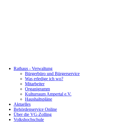
Rathaus - Verwaltung
Bürgerbüro und Bürgerservice
Was erledige ich wo?
Mitarbeiter
Organigramm
Kulturraum Ampertal e.V.
Haushaltspläne
Aktuelles
Behördenservice Online
Über die VG-Zolling
Volkshochschule