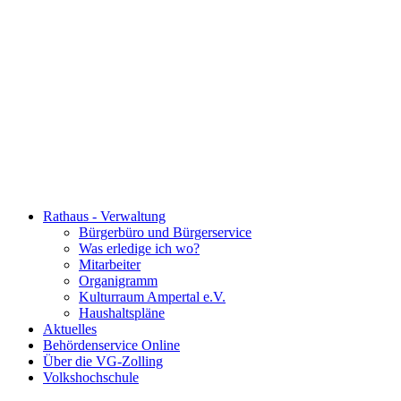
Rathaus - Verwaltung
Bürgerbüro und Bürgerservice
Was erledige ich wo?
Mitarbeiter
Organigramm
Kulturraum Ampertal e.V.
Haushaltspläne
Aktuelles
Behördenservice Online
Über die VG-Zolling
Volkshochschule