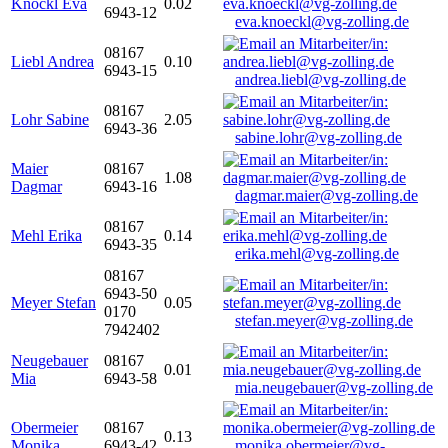
Knöckl Eva
0.02
6943-12
eva.knoeckl@vg-zolling.de
08167
Liebl Andrea
0.10
6943-15
andrea.liebl@vg-zolling.de
08167
Lohr Sabine
2.05
6943-36
sabine.lohr@vg-zolling.de
Maier
08167
1.08
Dagmar
6943-16
dagmar.maier@vg-zolling.de
08167
Mehl Erika
0.14
6943-35
erika.mehl@vg-zolling.de
08167
6943-50
Meyer Stefan
0.05
0170
stefan.meyer@vg-zolling.de
7942402
Neugebauer
08167
0.01
Mia
6943-58
mia.neugebauer@vg-zolling.de
Obermeier
08167
0.13
Monika
6943-42
monika.obermeier@vg-