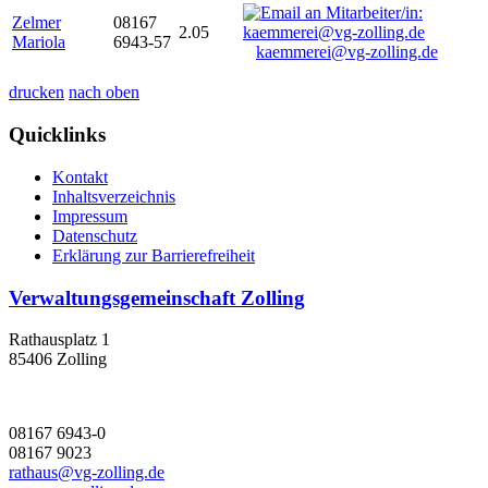
Zelmer
08167
2.05
Mariola
6943-57
kaemmerei@vg-zolling.de
drucken
nach oben
Quicklinks
Kontakt
Inhaltsverzeichnis
Impressum
Datenschutz
Erklärung zur Barrierefreiheit
Verwaltungsgemeinschaft Zolling
Rathausplatz 1
85406 Zolling
08167 6943-0
08167 9023
rathaus@vg-zolling.de