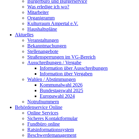
Bürgerbüro und Bürgerservice
Was erledige ich wo?
Mitarbeiter
Organigramm
Kulturraum Ampertal e.V.
Haushaltspläne
Aktuelles
Veranstaltungen
Bekanntmachungen
Stellenangebote
Straßensperrungen im VG-Bereich
Ausschreibungen / Vergabe
Information über Ausschreibungen
Information über Vergaben
Wahlen / Abstimmungen
Kommunalwahl 2026
Bundestagswahl 2025
Europawahl 2024
Notrufnummern
Behördenservice Online
Online Services
Sicheres Kontaktformular
Fundbüro online
Ratsinformationssystem
Beschwerdemanagement