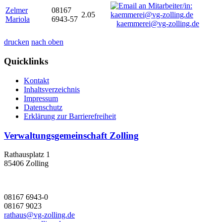
Zelmer
08167
2.05
Mariola
6943-57
kaemmerei@vg-zolling.de
drucken
nach oben
Quicklinks
Kontakt
Inhaltsverzeichnis
Impressum
Datenschutz
Erklärung zur Barrierefreiheit
Verwaltungsgemeinschaft Zolling
Rathausplatz 1
85406 Zolling
08167 6943-0
08167 9023
rathaus@vg-zolling.de