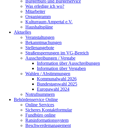
Bürgerbüro und Bürgerservice
Was erledige ich wo?
Mitarbeiter
Organigramm
Kulturraum Ampertal e.V.
Haushaltspläne
Aktuelles
Veranstaltungen
Bekanntmachungen
Stellenangebote
Straßensperrungen im VG-Bereich
Ausschreibungen / Vergabe
Information über Ausschreibungen
Information über Vergaben
Wahlen / Abstimmungen
Kommunalwahl 2026
Bundestagswahl 2025
Europawahl 2024
Notrufnummern
Behördenservice Online
Online Services
Sicheres Kontaktformular
Fundbüro online
Ratsinformationssystem
Beschwerdemanagement