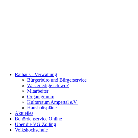
Rathaus - Verwaltung
Bürgerbüro und Bürgerservice
Was erledige ich wo?
Mitarbeiter
Organigramm
Kulturraum Ampertal e.V.
Haushaltspläne
Aktuelles
Behördenservice Online
Über die VG-Zolling
Volkshochschule