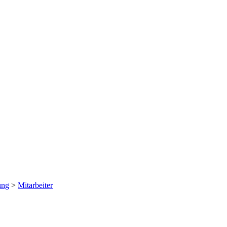
ung
>
Mitarbeiter