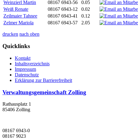
Weinzierl Martin
08167 6943-56
0.05
Weiß Renate
08167 6943-12
0.02
Zeilmaier Tahnee
08167 6943-41
0.12
Zelmer Mariola
08167 6943-57
2.05
drucken
nach oben
Quicklinks
Kontakt
Inhaltsverzeichnis
Impressum
Datenschutz
Erklärung zur Barrierefreiheit
Verwaltungsgemeinschaft Zolling
Rathausplatz 1
85406 Zolling
08167 6943-0
08167 9023