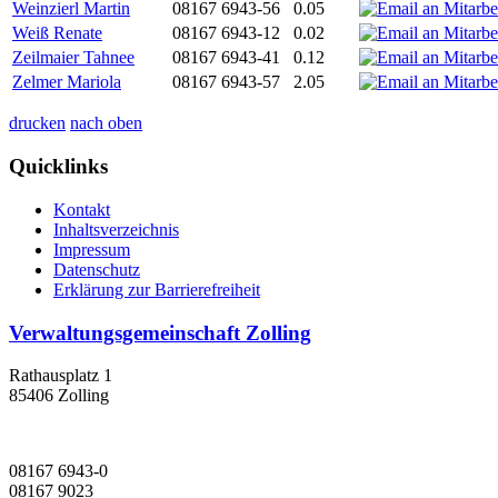
Weinzierl Martin
08167 6943-56
0.05
Weiß Renate
08167 6943-12
0.02
Zeilmaier Tahnee
08167 6943-41
0.12
Zelmer Mariola
08167 6943-57
2.05
drucken
nach oben
Quicklinks
Kontakt
Inhaltsverzeichnis
Impressum
Datenschutz
Erklärung zur Barrierefreiheit
Verwaltungsgemeinschaft Zolling
Rathausplatz 1
85406 Zolling
08167 6943-0
08167 9023