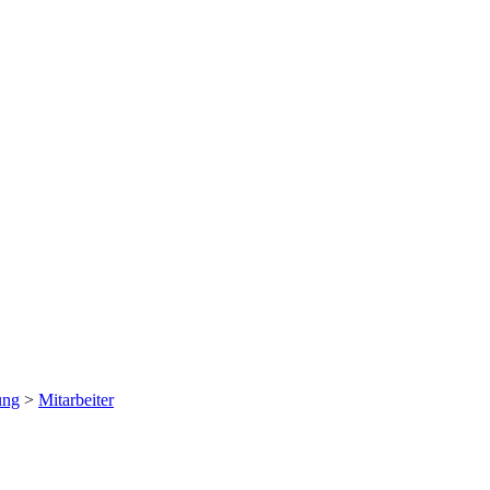
ung
>
Mitarbeiter