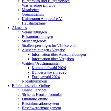
Bürgerbüro und Bürgerservice
Was erledige ich wo?
Mitarbeiter
Organigramm
Kulturraum Ampertal e.V.
Haushaltspläne
Aktuelles
Veranstaltungen
Bekanntmachungen
Stellenangebote
Straßensperrungen im VG-Bereich
Ausschreibungen / Vergabe
Information über Ausschreibungen
Information über Vergaben
Wahlen / Abstimmungen
Kommunalwahl 2026
Bundestagswahl 2025
Europawahl 2024
Notrufnummern
Behördenservice Online
Online Services
Sicheres Kontaktformular
Fundbüro online
Ratsinformationssystem
Beschwerdemanagement