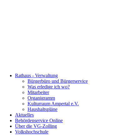
Rathaus - Verwaltung
Bürgerbüro und Bürgerservice
Was erledige ich wo?
Mitarbeiter
Organigramm
Kulturraum Ampertal e.V.
Haushaltspläne
Aktuelles
Behördenservice Online
Über die VG-Zolling
Volkshochschule