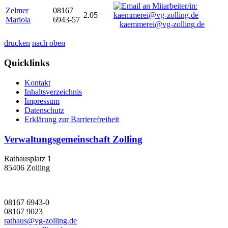
Zelmer
08167
2.05
Mariola
6943-57
kaemmerei@vg-zolling.de
drucken
nach oben
Quicklinks
Kontakt
Inhaltsverzeichnis
Impressum
Datenschutz
Erklärung zur Barrierefreiheit
Verwaltungsgemeinschaft Zolling
Rathausplatz 1
85406 Zolling
08167 6943-0
08167 9023
rathaus@vg-zolling.de