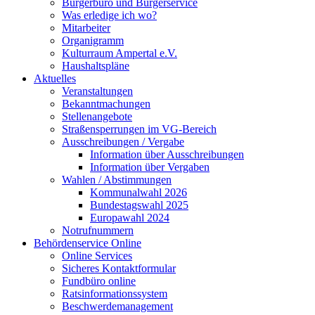
Bürgerbüro und Bürgerservice
Was erledige ich wo?
Mitarbeiter
Organigramm
Kulturraum Ampertal e.V.
Haushaltspläne
Aktuelles
Veranstaltungen
Bekanntmachungen
Stellenangebote
Straßensperrungen im VG-Bereich
Ausschreibungen / Vergabe
Information über Ausschreibungen
Information über Vergaben
Wahlen / Abstimmungen
Kommunalwahl 2026
Bundestagswahl 2025
Europawahl 2024
Notrufnummern
Behördenservice Online
Online Services
Sicheres Kontaktformular
Fundbüro online
Ratsinformationssystem
Beschwerdemanagement