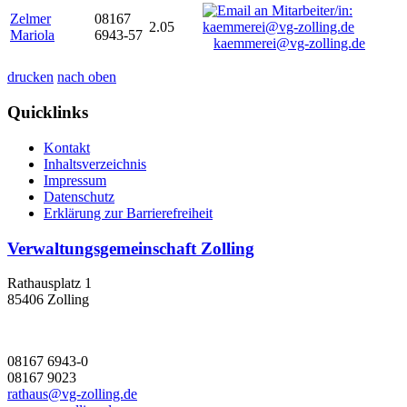
Zelmer
08167
2.05
Mariola
6943-57
kaemmerei@vg-zolling.de
drucken
nach oben
Quicklinks
Kontakt
Inhaltsverzeichnis
Impressum
Datenschutz
Erklärung zur Barrierefreiheit
Verwaltungsgemeinschaft Zolling
Rathausplatz 1
85406 Zolling
08167 6943-0
08167 9023
rathaus@vg-zolling.de