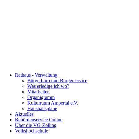
Rathaus - Verwaltung
Bürgerbüro und Bürgerservice
Was erledige ich wo?
Mitarbeiter
Organigramm
Kulturraum Ampertal e.V.
Haushaltspläne
Aktuelles
Behördenservice Online
Über die VG-Zolling
Volkshochschule