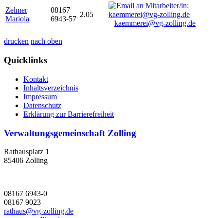
Zelmer
08167
2.05
Mariola
6943-57
kaemmerei@vg-zolling.de
drucken
nach oben
Quicklinks
Kontakt
Inhaltsverzeichnis
Impressum
Datenschutz
Erklärung zur Barrierefreiheit
Verwaltungsgemeinschaft Zolling
Rathausplatz 1
85406 Zolling
08167 6943-0
08167 9023
rathaus@vg-zolling.de