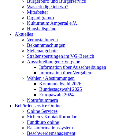
Bürgerbüro und Bürgerservice
Was erledige ich wo?
Mitarbeiter
Organigramm
Kulturraum Ampertal e.V.
Haushaltspläne
Aktuelles
Veranstaltungen
Bekanntmachungen
Stellenangebote
Straßensperrungen im VG-Bereich
Ausschreibungen / Vergabe
Information über Ausschreibungen
Information über Vergaben
Wahlen / Abstimmungen
Kommunalwahl 2026
Bundestagswahl 2025
Europawahl 2024
Notrufnummern
Behördenservice Online
Online Services
Sicheres Kontaktformular
Fundbüro online
Ratsinformationssystem
Beschwerdemanagement