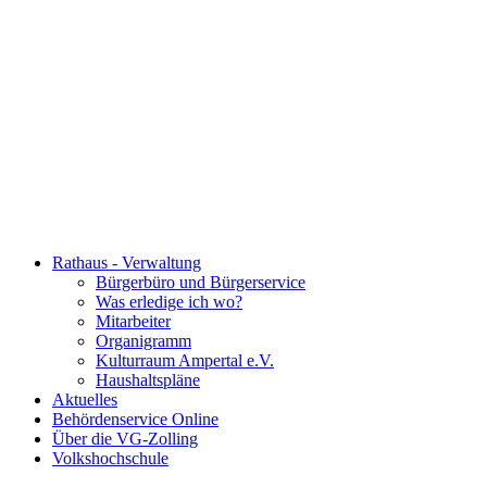
Rathaus - Verwaltung
Bürgerbüro und Bürgerservice
Was erledige ich wo?
Mitarbeiter
Organigramm
Kulturraum Ampertal e.V.
Haushaltspläne
Aktuelles
Behördenservice Online
Über die VG-Zolling
Volkshochschule