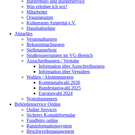
Bürgerbüro und Bürgerservice
Was erledige ich wo?
Mitarbeiter
Organigramm
Kulturraum Ampertal e.V.
Haushaltspläne
Aktuelles
Veranstaltungen
Bekanntmachungen
Stellenangebote
Straßensperrungen im VG-Bereich
Ausschreibungen / Vergabe
Information über Ausschreibungen
Information über Vergaben
Wahlen / Abstimmungen
Kommunalwahl 2026
Bundestagswahl 2025
Europawahl 2024
Notrufnummern
Behördenservice Online
Online Services
Sicheres Kontaktformular
Fundbüro online
Ratsinformationssystem
Beschwerdemanagement