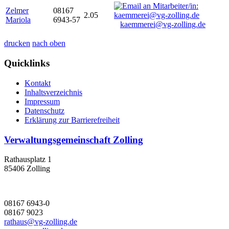
Zelmer
08167
2.05
Mariola
6943-57
kaemmerei@vg-zolling.de
drucken
nach oben
Quicklinks
Kontakt
Inhaltsverzeichnis
Impressum
Datenschutz
Erklärung zur Barrierefreiheit
Verwaltungsgemeinschaft Zolling
Rathausplatz 1
85406 Zolling
08167 6943-0
08167 9023
rathaus@vg-zolling.de