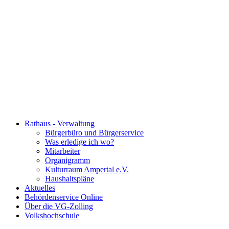
Rathaus - Verwaltung
Bürgerbüro und Bürgerservice
Was erledige ich wo?
Mitarbeiter
Organigramm
Kulturraum Ampertal e.V.
Haushaltspläne
Aktuelles
Behördenservice Online
Über die VG-Zolling
Volkshochschule