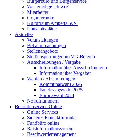
Bürgerbüro und Bürgerservice
Was erledige ich wo?
Mitarbeiter
Organigramm
Kulturraum Ampertal e.V.
Haushaltspläne
Aktuelles
Veranstaltungen
Bekanntmachungen
Stellenangebote
Straßensperrungen im VG-Bereich
Ausschreibungen / Vergabe
Information über Ausschreibungen
Information über Vergaben
Wahlen / Abstimmungen
Kommunalwahl 2026
Bundestagswahl 2025
Europawahl 2024
Notrufnummern
Behördenservice Online
Online Services
Sicheres Kontaktformular
Fundbüro online
Ratsinformationssystem
Beschwerdemanagement