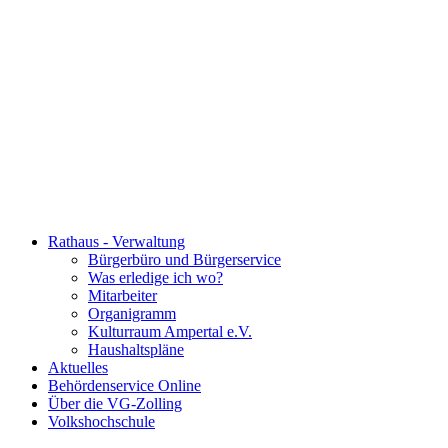
Rathaus - Verwaltung
Bürgerbüro und Bürgerservice
Was erledige ich wo?
Mitarbeiter
Organigramm
Kulturraum Ampertal e.V.
Haushaltspläne
Aktuelles
Behördenservice Online
Über die VG-Zolling
Volkshochschule