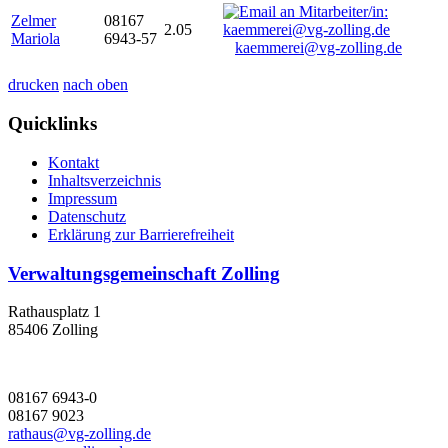
Zelmer
08167
2.05
Mariola
6943-57
kaemmerei@vg-zolling.de
drucken
nach oben
Quicklinks
Kontakt
Inhaltsverzeichnis
Impressum
Datenschutz
Erklärung zur Barrierefreiheit
Verwaltungsgemeinschaft Zolling
Rathausplatz 1
85406 Zolling
08167 6943-0
08167 9023
rathaus@vg-zolling.de