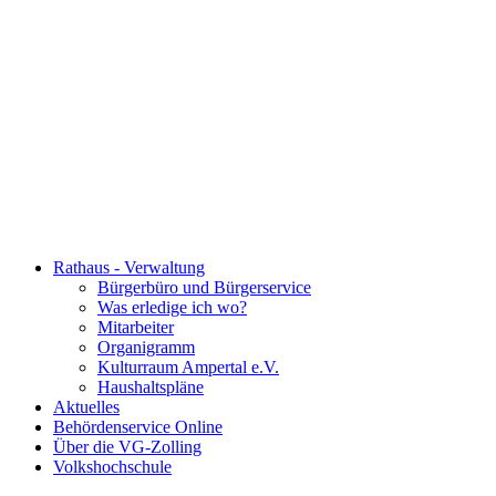
Rathaus - Verwaltung
Bürgerbüro und Bürgerservice
Was erledige ich wo?
Mitarbeiter
Organigramm
Kulturraum Ampertal e.V.
Haushaltspläne
Aktuelles
Behördenservice Online
Über die VG-Zolling
Volkshochschule