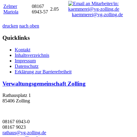
Zelmer
08167
2.05
Mariola
6943-57
kaemmerei@vg-zolling.de
drucken
nach oben
Quicklinks
Kontakt
Inhaltsverzeichnis
Impressum
Datenschutz
Erklärung zur Barrierefreiheit
Verwaltungsgemeinschaft Zolling
Rathausplatz 1
85406 Zolling
08167 6943-0
08167 9023
rathaus@vg-zolling.de