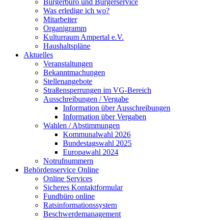
Bürgerbüro und Bürgerservice
Was erledige ich wo?
Mitarbeiter
Organigramm
Kulturraum Ampertal e.V.
Haushaltspläne
Aktuelles
Veranstaltungen
Bekanntmachungen
Stellenangebote
Straßensperrungen im VG-Bereich
Ausschreibungen / Vergabe
Information über Ausschreibungen
Information über Vergaben
Wahlen / Abstimmungen
Kommunalwahl 2026
Bundestagswahl 2025
Europawahl 2024
Notrufnummern
Behördenservice Online
Online Services
Sicheres Kontaktformular
Fundbüro online
Ratsinformationssystem
Beschwerdemanagement