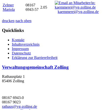
Zelmer
08167
2.05
Mariola
6943-57
kaemmerei@vg-zolling.de
drucken
nach oben
Quicklinks
Kontakt
Inhaltsverzeichnis
Impressum
Datenschutz
Erklärung zur Barrierefreiheit
Verwaltungsgemeinschaft Zolling
Rathausplatz 1
85406 Zolling
08167 6943-0
08167 9023
rathaus@vg-zolling.de