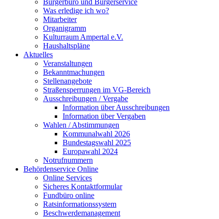
Bürgerbüro und Bürgerservice
Was erledige ich wo?
Mitarbeiter
Organigramm
Kulturraum Ampertal e.V.
Haushaltspläne
Aktuelles
Veranstaltungen
Bekanntmachungen
Stellenangebote
Straßensperrungen im VG-Bereich
Ausschreibungen / Vergabe
Information über Ausschreibungen
Information über Vergaben
Wahlen / Abstimmungen
Kommunalwahl 2026
Bundestagswahl 2025
Europawahl 2024
Notrufnummern
Behördenservice Online
Online Services
Sicheres Kontaktformular
Fundbüro online
Ratsinformationssystem
Beschwerdemanagement