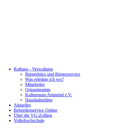
Rathaus - Verwaltung
Bürgerbüro und Bürgerservice
Was erledige ich wo?
Mitarbeiter
Organigramm
Kulturraum Ampertal e.V.
Haushaltspläne
Aktuelles
Behördenservice Online
Über die VG-Zolling
Volkshochschule