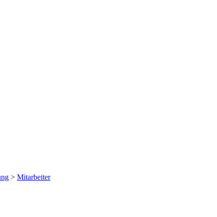
ung
>
Mitarbeiter