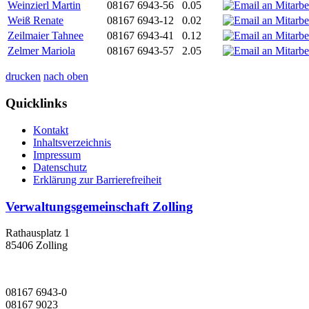
Weinzierl Martin
08167 6943-56
0.05
Weiß Renate
08167 6943-12
0.02
Zeilmaier Tahnee
08167 6943-41
0.12
Zelmer Mariola
08167 6943-57
2.05
drucken
nach oben
Quicklinks
Kontakt
Inhaltsverzeichnis
Impressum
Datenschutz
Erklärung zur Barrierefreiheit
Verwaltungsgemeinschaft Zolling
Rathausplatz 1
85406 Zolling
08167 6943-0
08167 9023