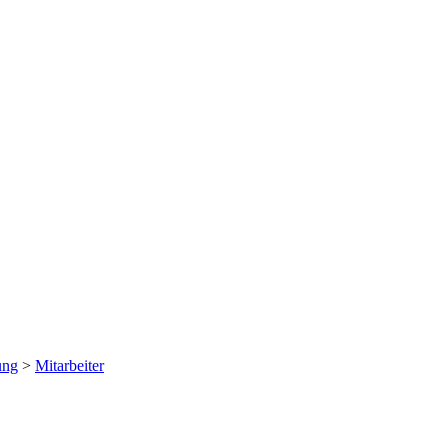
ung
>
Mitarbeiter