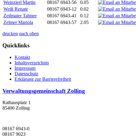
Weinzierl Martin
08167 6943-56
0.05
Weiß Renate
08167 6943-12
0.02
Zeilmaier Tahnee
08167 6943-41
0.12
Zelmer Mariola
08167 6943-57
2.05
drucken
nach oben
Quicklinks
Kontakt
Inhaltsverzeichnis
Impressum
Datenschutz
Erklärung zur Barrierefreiheit
Verwaltungsgemeinschaft Zolling
Rathausplatz 1
85406 Zolling
08167 6943-0
08167 9023