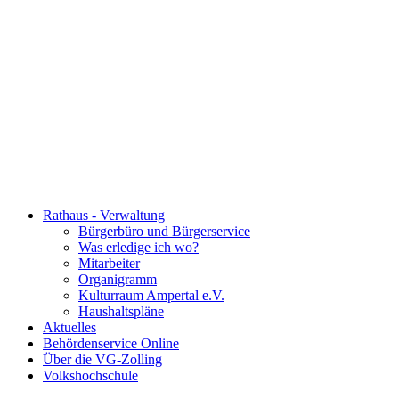
Rathaus - Verwaltung
Bürgerbüro und Bürgerservice
Was erledige ich wo?
Mitarbeiter
Organigramm
Kulturraum Ampertal e.V.
Haushaltspläne
Aktuelles
Behördenservice Online
Über die VG-Zolling
Volkshochschule