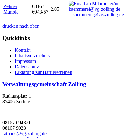
Zelmer
08167
2.05
Mariola
6943-57
kaemmerei@vg-zolling.de
drucken
nach oben
Quicklinks
Kontakt
Inhaltsverzeichnis
Impressum
Datenschutz
Erklärung zur Barrierefreiheit
Verwaltungsgemeinschaft Zolling
Rathausplatz 1
85406 Zolling
08167 6943-0
08167 9023
rathaus@vg-zolling.de