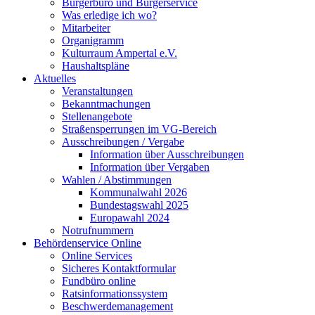
Bürgerbüro und Bürgerservice
Was erledige ich wo?
Mitarbeiter
Organigramm
Kulturraum Ampertal e.V.
Haushaltspläne
Aktuelles
Veranstaltungen
Bekanntmachungen
Stellenangebote
Straßensperrungen im VG-Bereich
Ausschreibungen / Vergabe
Information über Ausschreibungen
Information über Vergaben
Wahlen / Abstimmungen
Kommunalwahl 2026
Bundestagswahl 2025
Europawahl 2024
Notrufnummern
Behördenservice Online
Online Services
Sicheres Kontaktformular
Fundbüro online
Ratsinformationssystem
Beschwerdemanagement