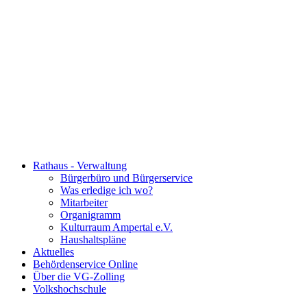
Rathaus - Verwaltung
Bürgerbüro und Bürgerservice
Was erledige ich wo?
Mitarbeiter
Organigramm
Kulturraum Ampertal e.V.
Haushaltspläne
Aktuelles
Behördenservice Online
Über die VG-Zolling
Volkshochschule