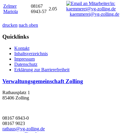
Zelmer
08167
2.05
Mariola
6943-57
kaemmerei@vg-zolling.de
drucken
nach oben
Quicklinks
Kontakt
Inhaltsverzeichnis
Impressum
Datenschutz
Erklärung zur Barrierefreiheit
Verwaltungsgemeinschaft Zolling
Rathausplatz 1
85406 Zolling
08167 6943-0
08167 9023
rathaus@vg-zolling.de