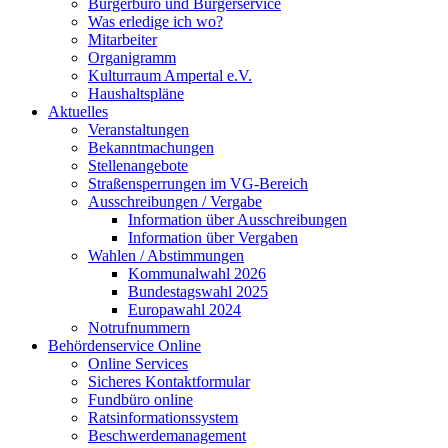
Bürgerbüro und Bürgerservice
Was erledige ich wo?
Mitarbeiter
Organigramm
Kulturraum Ampertal e.V.
Haushaltspläne
Aktuelles
Veranstaltungen
Bekanntmachungen
Stellenangebote
Straßensperrungen im VG-Bereich
Ausschreibungen / Vergabe
Information über Ausschreibungen
Information über Vergaben
Wahlen / Abstimmungen
Kommunalwahl 2026
Bundestagswahl 2025
Europawahl 2024
Notrufnummern
Behördenservice Online
Online Services
Sicheres Kontaktformular
Fundbüro online
Ratsinformationssystem
Beschwerdemanagement