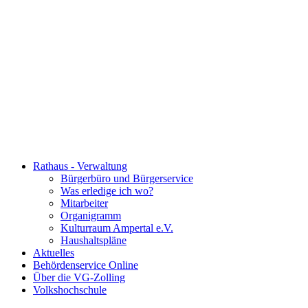
Rathaus - Verwaltung
Bürgerbüro und Bürgerservice
Was erledige ich wo?
Mitarbeiter
Organigramm
Kulturraum Ampertal e.V.
Haushaltspläne
Aktuelles
Behördenservice Online
Über die VG-Zolling
Volkshochschule