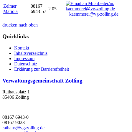
Zelmer
08167
2.05
Mariola
6943-57
kaemmerei@vg-zolling.de
drucken
nach oben
Quicklinks
Kontakt
Inhaltsverzeichnis
Impressum
Datenschutz
Erklärung zur Barrierefreiheit
Verwaltungsgemeinschaft Zolling
Rathausplatz 1
85406 Zolling
08167 6943-0
08167 9023
rathaus@vg-zolling.de