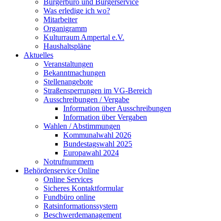
Bürgerbüro und Bürgerservice
Was erledige ich wo?
Mitarbeiter
Organigramm
Kulturraum Ampertal e.V.
Haushaltspläne
Aktuelles
Veranstaltungen
Bekanntmachungen
Stellenangebote
Straßensperrungen im VG-Bereich
Ausschreibungen / Vergabe
Information über Ausschreibungen
Information über Vergaben
Wahlen / Abstimmungen
Kommunalwahl 2026
Bundestagswahl 2025
Europawahl 2024
Notrufnummern
Behördenservice Online
Online Services
Sicheres Kontaktformular
Fundbüro online
Ratsinformationssystem
Beschwerdemanagement