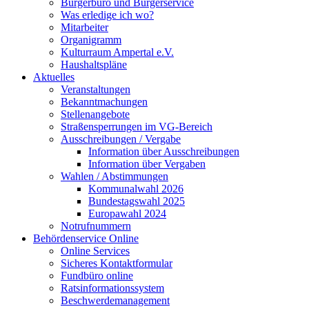
Bürgerbüro und Bürgerservice
Was erledige ich wo?
Mitarbeiter
Organigramm
Kulturraum Ampertal e.V.
Haushaltspläne
Aktuelles
Veranstaltungen
Bekanntmachungen
Stellenangebote
Straßensperrungen im VG-Bereich
Ausschreibungen / Vergabe
Information über Ausschreibungen
Information über Vergaben
Wahlen / Abstimmungen
Kommunalwahl 2026
Bundestagswahl 2025
Europawahl 2024
Notrufnummern
Behördenservice Online
Online Services
Sicheres Kontaktformular
Fundbüro online
Ratsinformationssystem
Beschwerdemanagement