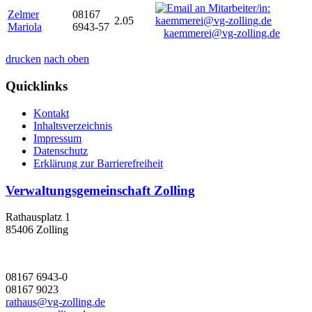
Zelmer
08167
2.05
Mariola
6943-57
kaemmerei@vg-zolling.de
drucken
nach oben
Quicklinks
Kontakt
Inhaltsverzeichnis
Impressum
Datenschutz
Erklärung zur Barrierefreiheit
Verwaltungsgemeinschaft Zolling
Rathausplatz 1
85406 Zolling
08167 6943-0
08167 9023
rathaus@vg-zolling.de