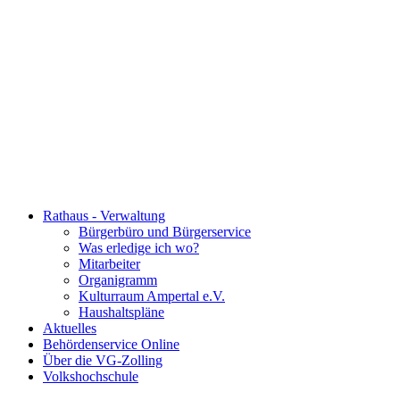
Rathaus - Verwaltung
Bürgerbüro und Bürgerservice
Was erledige ich wo?
Mitarbeiter
Organigramm
Kulturraum Ampertal e.V.
Haushaltspläne
Aktuelles
Behördenservice Online
Über die VG-Zolling
Volkshochschule