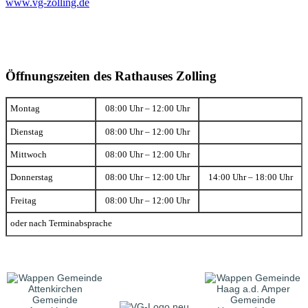
www.vg-zolling.de
Öffnungszeiten des Rathauses Zolling
Montag
08:00 Uhr – 12:00 Uhr
Dienstag
08:00 Uhr – 12:00 Uhr
Mittwoch
08:00 Uhr – 12:00 Uhr
Donnerstag
08:00 Uhr – 12:00 Uhr
14:00 Uhr – 18:00 Uhr
Freitag
08:00 Uhr – 12:00 Uhr
oder nach Terminabsprache
Gemeinde
Gemeinde