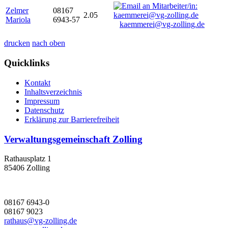
Zelmer
08167
2.05
Mariola
6943-57
kaemmerei@vg-zolling.de
drucken
nach oben
Quicklinks
Kontakt
Inhaltsverzeichnis
Impressum
Datenschutz
Erklärung zur Barrierefreiheit
Verwaltungsgemeinschaft Zolling
Rathausplatz 1
85406 Zolling
08167 6943-0
08167 9023
rathaus@vg-zolling.de