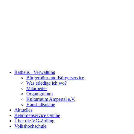
Rathaus - Verwaltung
Bürgerbüro und Bürgerservice
Was erledige ich wo?
Mitarbeiter
Organigramm
Kulturraum Ampertal e.V.
Haushaltspläne
Aktuelles
Behördenservice Online
Über die VG-Zolling
Volkshochschule