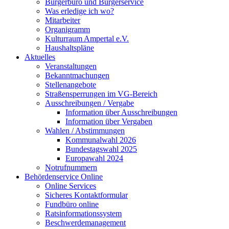
Bürgerbüro und Bürgerservice
Was erledige ich wo?
Mitarbeiter
Organigramm
Kulturraum Ampertal e.V.
Haushaltspläne
Aktuelles
Veranstaltungen
Bekanntmachungen
Stellenangebote
Straßensperrungen im VG-Bereich
Ausschreibungen / Vergabe
Information über Ausschreibungen
Information über Vergaben
Wahlen / Abstimmungen
Kommunalwahl 2026
Bundestagswahl 2025
Europawahl 2024
Notrufnummern
Behördenservice Online
Online Services
Sicheres Kontaktformular
Fundbüro online
Ratsinformationssystem
Beschwerdemanagement