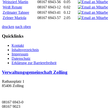
Weinzierl Martin
08167 6943-56
0.05
Weiß Renate
08167 6943-12
0.02
Zeilmaier Tahnee
08167 6943-41
0.12
Zelmer Mariola
08167 6943-57
2.05
drucken
nach oben
Quicklinks
Kontakt
Inhaltsverzeichnis
Impressum
Datenschutz
Erklärung zur Barrierefreiheit
Verwaltungsgemeinschaft Zolling
Rathausplatz 1
85406 Zolling
08167 6943-0
08167 9023