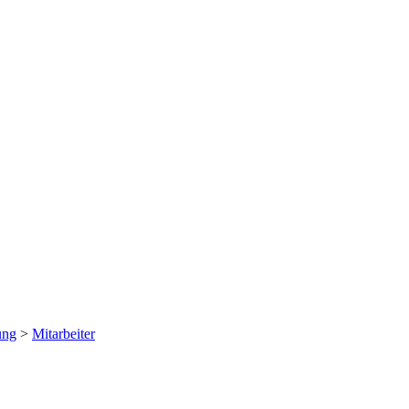
ung
>
Mitarbeiter