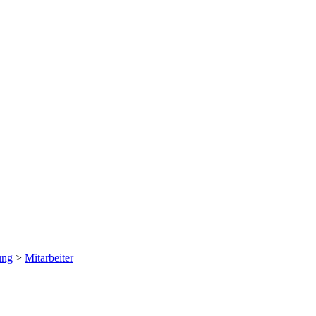
ung
>
Mitarbeiter