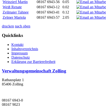
Weinzierl Martin
08167 6943-56
0.05
Weiß Renate
08167 6943-12
0.02
Zeilmaier Tahnee
08167 6943-41
0.12
Zelmer Mariola
08167 6943-57
2.05
drucken
nach oben
Quicklinks
Kontakt
Inhaltsverzeichnis
Impressum
Datenschutz
Erklärung zur Barrierefreiheit
Verwaltungsgemeinschaft Zolling
Rathausplatz 1
85406 Zolling
08167 6943-0
08167 9023